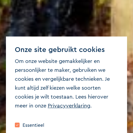
Onze site gebruikt cookies
Om onze website gemakkelijker en
persoonlijker te maker, gebruiken we
cookies en vergelijkbare technieken. Je
kunt altijd zelf kiezen welke soorten
cookies je wilt toestaan. Lees hierover
meer in onze
Privacyverklaring
.
Nieuws
NVM Haaglandenbos groeit
Essentieel