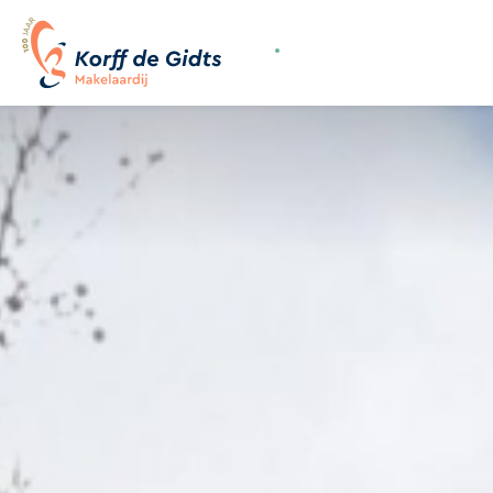
070-3558400