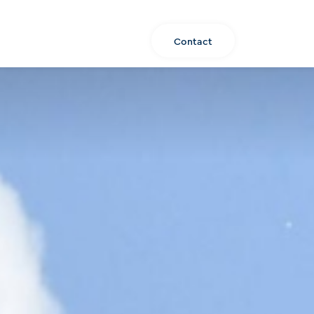
Over ons
Aanbod
NL
Contact