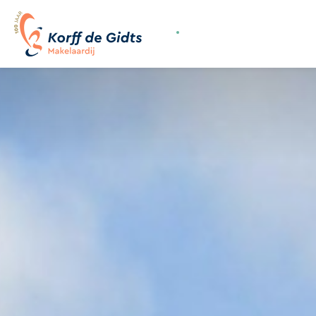
070-3558400