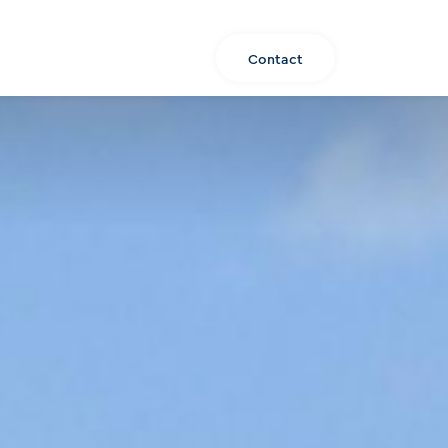
Over ons
Aanbod
NL
Contact